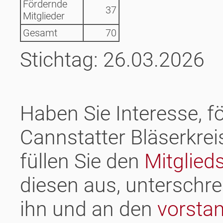
Fördernde
37
Mitglieder
Gesamt
70
Stichtag: 26.03.2026
Haben Sie Interesse, f
Cannstatter Bläserkrei
füllen Sie den
Mitglied
diesen aus, unterschre
ihn und an den
vorsta