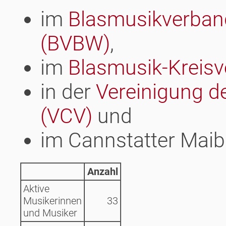
im
Blasmusikverban
(BVBW)
,
im
Blasmusik-Kreisve
in der
Vereinigung de
(VCV)
und
im Cannstatter Maib
Anzahl
Aktive
Musikerinnen
33
und Musiker