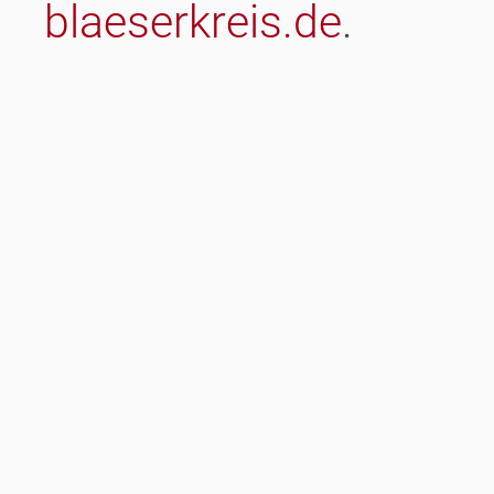
blaeserkreis.de
.